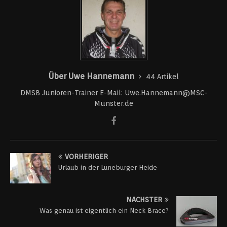
Über Uwe Hannemann
44 Artikel
DMSB Junioren-Trainer E-Mail: Uwe.Hannemann@MSC-
Munster.de
VORHERIGER
Urlaub in der Lüneburger Heide
NÄCHSTER
Was genau ist eigentlich ein Neck Brace?