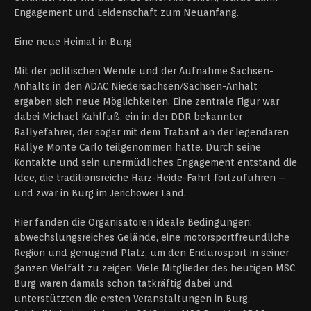
Engagement und Leidenschaft zum Neuanfang.
Eine neue Heimat in Burg
Mit der politischen Wende und der Aufnahme Sachsen-
Anhalts in den ADAC Niedersachsen/Sachsen-Anhalt
ergaben sich neue Möglichkeiten. Eine zentrale Figur war
dabei Michael Kahlfuß, ein in der DDR bekannter
Rallyefahrer, der sogar mit dem Trabant an der legendären
Rallye Monte Carlo teilgenommen hatte. Durch seine
Kontakte und sein unermüdliches Engagement entstand die
Idee, die traditionsreiche Harz-Heide-Fahrt fortzuführen –
und zwar in Burg im Jerichower Land.
Hier fanden die Organisatoren ideale Bedingungen:
abwechslungsreiches Gelände, eine motorsportfreundliche
Region und genügend Platz, um den Endurosport in seiner
ganzen Vielfalt zu zeigen. Viele Mitglieder des heutigen MSC
Burg waren damals schon tatkräftig dabei und
unterstützten die ersten Veranstaltungen in Burg.