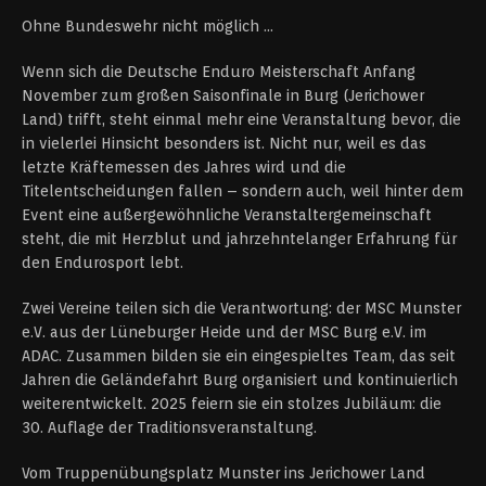
Ohne Bundeswehr nicht möglich …
Wenn sich die Deutsche Enduro Meisterschaft Anfang
November zum großen Saisonfinale in Burg (Jerichower
Land) trifft, steht einmal mehr eine Veranstaltung bevor, die
in vielerlei Hinsicht besonders ist. Nicht nur, weil es das
letzte Kräftemessen des Jahres wird und die
Titelentscheidungen fallen – sondern auch, weil hinter dem
Event eine außergewöhnliche Veranstaltergemeinschaft
steht, die mit Herzblut und jahrzehntelanger Erfahrung für
den Endurosport lebt.
Zwei Vereine teilen sich die Verantwortung: der MSC Munster
e.V. aus der Lüneburger Heide und der MSC Burg e.V. im
ADAC. Zusammen bilden sie ein eingespieltes Team, das seit
Jahren die Geländefahrt Burg organisiert und kontinuierlich
weiterentwickelt. 2025 feiern sie ein stolzes Jubiläum: die
30. Auflage der Traditionsveranstaltung.
Vom Truppenübungsplatz Munster ins Jerichower Land