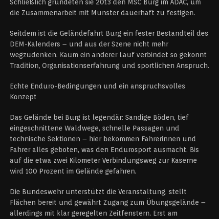
Schließlich gründeten sie 2013 den MSC Burg im ADAC, um
die Zusammenarbeit mit Munster dauerhaft zu festigen.
Seitdem ist die Geländefahrt Burg ein fester Bestandteil des
DEM-Kalenders – und aus der Szene nicht mehr
wegzudenken. Kaum ein anderer Lauf verbindet so gekonnt
Tradition, Organisationserfahrung und sportlichen Anspruch.
Echte Enduro-Bedingungen und ein anspruchsvolles
Konzept
Das Gelände bei Burg ist legendär: Sandige Böden, tief
eingeschnittene Waldwege, schnelle Passagen und
technische Sektionen – hier bekommen Fahrerinnen und
Fahrer alles geboten, was den Endurosport ausmacht. Bis
auf die etwa zwei Kilometer Verbindungsweg zur Kaserne
wird 100 Prozent im Gelände gefahren.
Die Bundeswehr unterstützt die Veranstaltung, stellt
Flächen bereit und gewährt Zugang zum Übungsgelände –
allerdings mit klar geregelten Zeitfenstern. Erst am