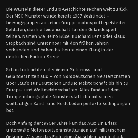
Die Wurzeln dieser Enduro-Geschichte reichen weit zurück.
Der MSC Munster wurde bereits 1967 gegründet –
hervorgegangen aus einer Gruppe motorsportbegeisterter
Soldaten, die ihre Leidenschaft für den Geländesport
teilten. Namen wie Heino Büse, Burchard Lenz oder Klaus
Stepbach sind untrennbar mit den frühen Jahren
verbunden und haben bis heute einen Klang in der
deutschen Enduro-Szene.
Schon früh richtete der Verein Motocross- und
Geländefahrten aus – von Norddeutschen Meisterschaften
über Läufe zur Deutschen Enduro Meisterschaft bis hin zu
Europa- und Weltmeisterschaften. Alles fand auf dem
Truppenübungsplatz Munster statt, der mit seinen
weitläufigen Sand- und Heideböden perfekte Bedingungen
bot.
Doch Anfang der 1990er Jahre kam das Aus: Ein Erlass
untersagte Motorsportveranstaltungen auf militärischem
Gelände. Was wie das Ende einer Ära schien, wurde dank