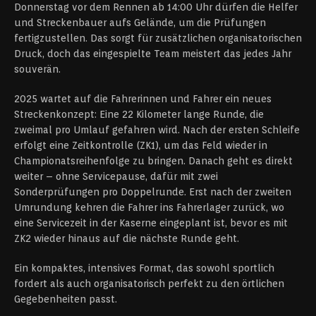
Donnerstag vor dem Rennen ab 14:00 Uhr dürfen die Helfer
und Streckenbauer aufs Gelände, um die Prüfungen
fertigzustellen. Das sorgt für zusätzlichen organisatorischen
Druck, doch das eingespielte Team meistert das jedes Jahr
souverän.
2025 wartet auf die Fahrerinnen und Fahrer ein neues
Streckenkonzept: Eine 22 Kilometer lange Runde, die
zweimal pro Umlauf gefahren wird. Nach der ersten Schleife
erfolgt eine Zeitkontrolle (ZK1), um das Feld wieder in
Championatsreihenfolge zu bringen. Danach geht es direkt
weiter – ohne Servicepause, dafür mit zwei
Sonderprüfungen pro Doppelrunde. Erst nach der zweiten
Umrundung kehren die Fahrer ins Fahrerlager zurück, wo
eine Servicezeit in der Kaserne eingeplant ist, bevor es mit
ZK2 wieder hinaus auf die nächste Runde geht.
Ein kompaktes, intensives Format, das sowohl sportlich
fordert als auch organisatorisch perfekt zu den örtlichen
Gegebenheiten passt.